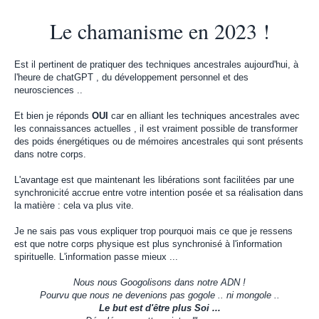
Le chamanisme en 2023 !
Est il pertinent de pratiquer des techniques ancestrales aujourd'hui, à
l'heure de chatGPT , du développement personnel et des
neurosciences ..
Et bien je réponds
OUI
car en alliant les techniques ancestrales avec
les connaissances actuelles , il est vraiment possible de transformer
des poids énergétiques ou de mémoires ancestrales qui sont présents
dans notre corps.
L'avantage est que maintenant les libérations sont facilitées par une
synchronicité accrue entre votre intention posée et sa réalisation dans
la matière : cela va plus vite.
Je ne sais pas vous expliquer trop pourquoi mais ce que je ressens
est que notre corps physique est plus synchronisé à l'information
spirituelle. L'information passe mieux ...
Nous nous Googolisons dans notre ADN !
Pourvu que nous ne devenions pas gogole .. ni mongole ..
Le but est d'être plus Soi ...