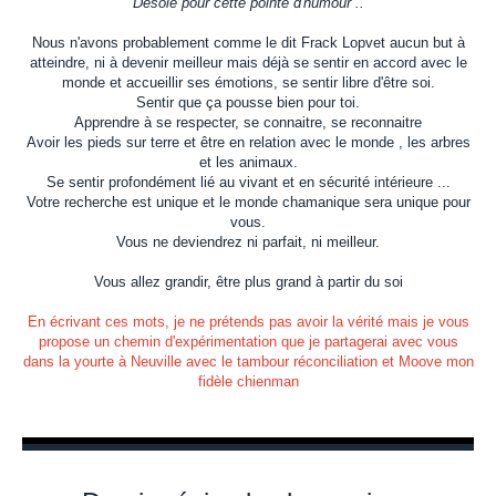
Désolé pour cette pointe d'humour ..
Nous n'avons probablement comme le dit Frack Lopvet aucun but à
atteindre, ni à devenir meilleur mais déjà se sentir en accord avec le
monde et accueillir ses émotions, se sentir libre d'être soi.
Sentir que ça pousse bien pour toi.
Apprendre à se respecter, se connaitre, se reconnaitre
Avoir les pieds sur terre et être en relation avec le monde , les arbres
et les animaux.
Se sentir profondément lié au vivant et en sécurité intérieure ...
Votre recherche est unique et le monde chamanique sera unique pour
vous.
Vous ne deviendrez ni parfait, ni meilleur.
Vous allez grandir, être plus grand à partir du soi
En écrivant ces mots, je ne prétends pas avoir la vérité mais je vous
propose un chemin d'expérimentation que je partagerai avec vous
dans la yourte à Neuville avec le tambour réconciliation et Moove mon
fidèle chienman