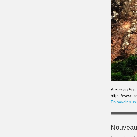
Atelier en Sui
https://www.f
En savoir plus
Nouveau s