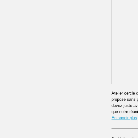
Atelier cercle 
proposé sans p
devez juste avo
que notre réun
En savoir plus