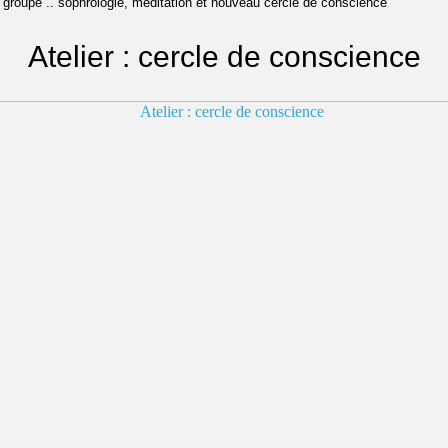
e groupe .. sophrologie, méditation et nouveau cercle de conscience
Atelier : cercle de conscience