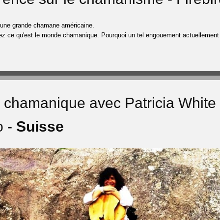
'une grande chamane américaine.
z ce qu'est le monde chamanique. Pourquoi un tel engouement actuellement 
r chamanique avec Patricia White
o -
Suisse