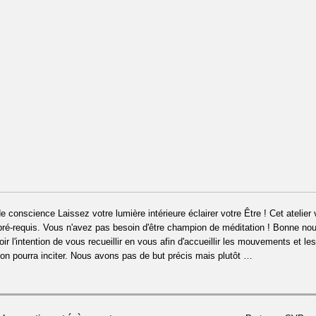
de conscience Laissez votre lumière intérieure éclairer votre Être ! Cet atelier
ré-requis. Vous n'avez pas besoin d'être champion de méditation ! Bonne no
ir l'intention de vous recueillir en vous afin d'accueillir les mouvements et 
ion pourra inciter. Nous avons pas de but précis mais plutôt …