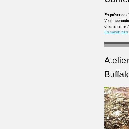
En présence d
Vous apprendre
chamanisme ?
En savoir plus
Atelie
Buffal