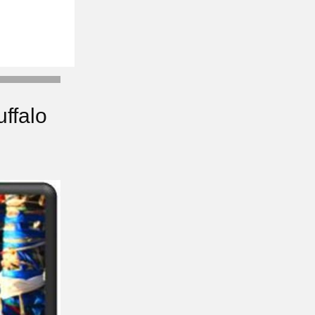
uffalo