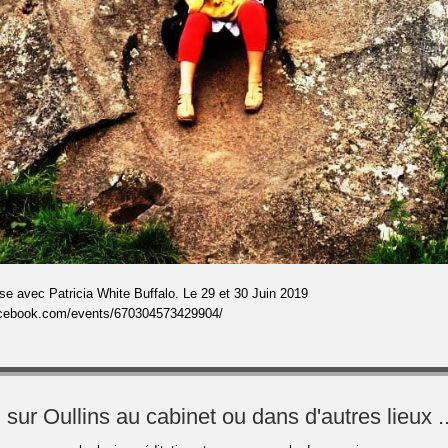
sse avec Patricia White Buffalo. Le 29 et 30 Juin 2019
acebook.com/events/670304573429904/
ur Oullins au cabinet ou dans d'autres lieux ..