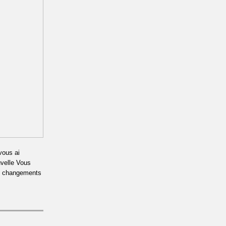
 vous ai
uvelle Vous
les changements