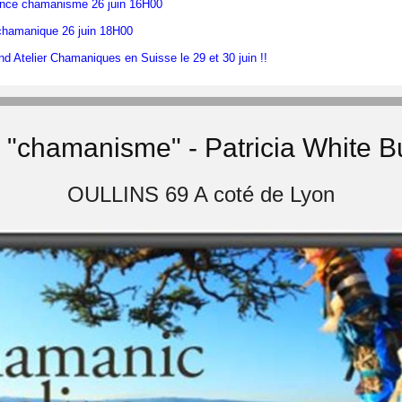
nce chamanisme 26 juin 16H00
 chamanique 26 juin 18H00
d Atelier Chamaniques en Suisse le 29 et 30 juin !!
r "chamanisme" - Patricia White B
OULLINS 69 A coté de Lyon