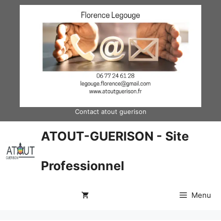
Aller
au
contenu
Contact atout guerison
ATOUT-GUERISON - Site
Professionnel
Menu