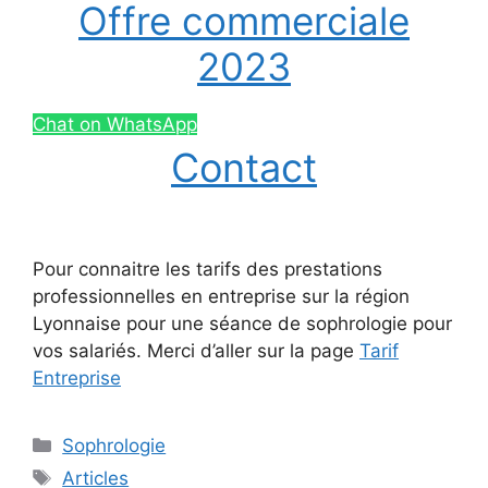
Offre commerciale
2023
Chat on WhatsApp
Contact
Pour connaitre les tarifs des prestations
professionnelles en entreprise sur la région
Lyonnaise pour une séance de sophrologie pour
vos salariés. Merci d’aller sur la page
Tarif
Entreprise
Catégories
Sophrologie
Étiquettes
Articles