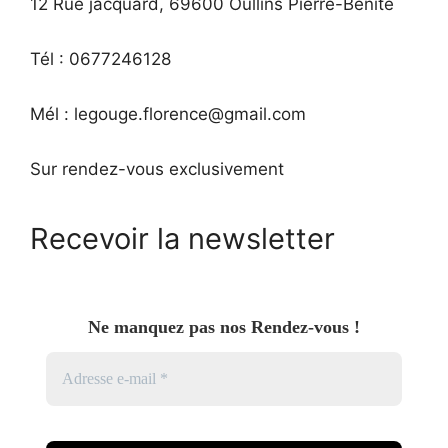
12 Rue jacquard, 69600 Oullins Pierre-Benite
Tél : 0677246128
Mél : legouge.florence@gmail.com
Sur rendez-vous exclusivement
Recevoir la newsletter
Ne manquez pas nos Rendez-vous !