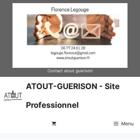
Aller
au
contenu
Contact atout guerison
ATOUT-GUERISON - Site
Professionnel
Menu