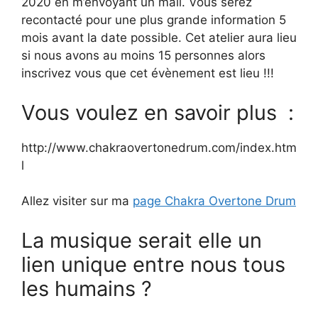
2020 en m’envoyant un mail. Vous serez
recontacté pour une plus grande information 5
mois avant la date possible. Cet atelier aura lieu
si nous avons au moins 15 personnes alors
inscrivez vous que cet évènement est lieu !!!
Vous voulez en savoir plus :
http://www.chakraovertonedrum.com/index.htm
l
Allez visiter sur ma
page Chakra Overtone Drum
La musique serait elle un
lien unique entre nous tous
les humains ?