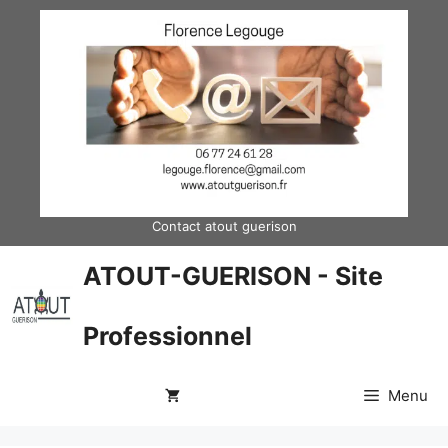
Aller
au
contenu
Contact atout guerison
ATOUT-GUERISON - Site
Professionnel
Menu