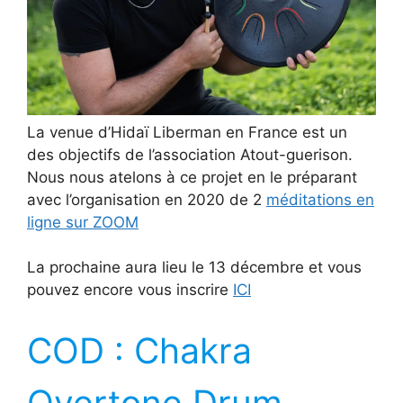
La venue d’Hidaï Liberman en France est un
des objectifs de l’association Atout-guerison.
Nous nous atelons à ce projet en le préparant
avec l’organisation en 2020 de 2
méditations en
ligne sur ZOOM
La prochaine aura lieu le 13 décembre et vous
pouvez encore vous inscrire
ICI
COD : Chakra
Overtone Drum