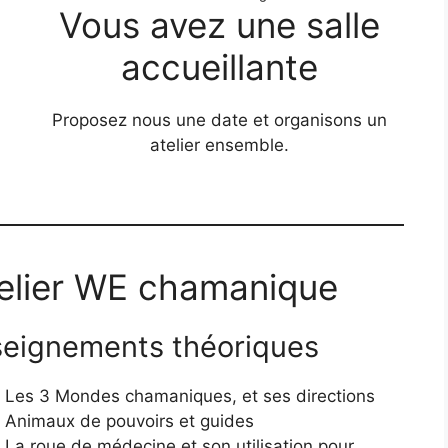
Vous avez une salle
accueillante
Proposez nous une date et organisons un
atelier ensemble.
telier WE chamanique
eignements théoriques
Les 3 Mondes chamaniques, et ses directions
Animaux de pouvoirs et guides
La roue de médecine et son utilisation pour