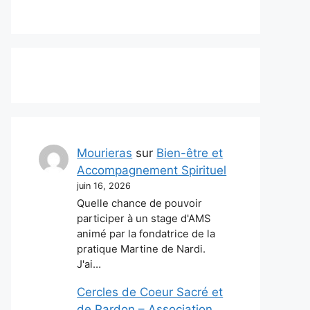
Mourieras
sur
Bien-être et
Accompagnement Spirituel
juin 16, 2026
Quelle chance de pouvoir
participer à un stage d'AMS
animé par la fondatrice de la
pratique Martine de Nardi.
J'ai…
Cercles de Coeur Sacré et
de Pardon – Association