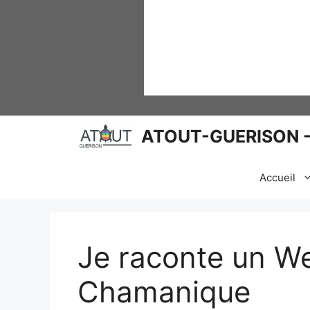
ATOUT-GUERISON - 
Accueil
Je raconte un W
Chamanique