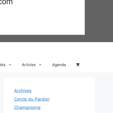
ités
Articles
Agenda
Archives
Cercle du Pardon
Chamanisme