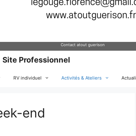
Contact atout guerison
Site Professionnel
RV individuel
Activités & Ateliers
Actual
eek-end