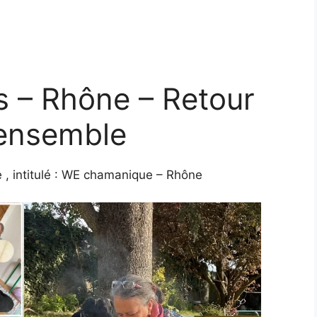
 – Rhône – Retour
 ensemble
 , intitulé : WE chamanique – Rhône