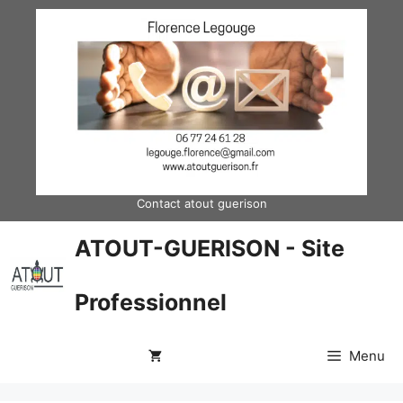
Aller
au
contenu
Contact atout guerison
ATOUT-GUERISON - Site
Professionnel
Menu