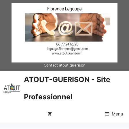
Aller
au
contenu
Contact atout guerison
ATOUT-GUERISON - Site
Professionnel
Menu