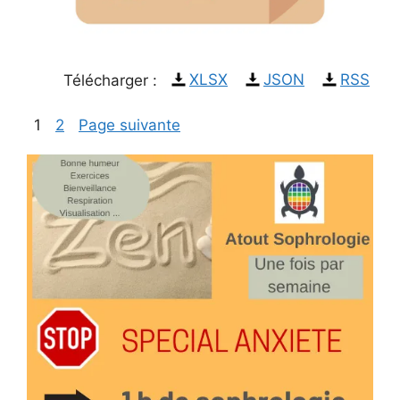
XLSX
JSON
RSS
Télécharger :
1
2
Page suivante