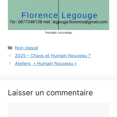
humain nouveau
Catégories
Non classé
2025 – Chaos et Humain Nouveau ?
Ateliers » Humain Nouveau »
Laisser un commentaire
Commentaire