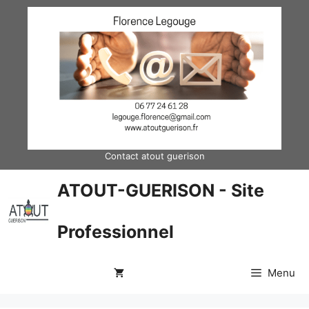
Aller
au
contenu
Contact atout guerison
ATOUT-GUERISON - Site
Professionnel
Menu