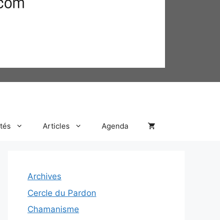
ités
Articles
Agenda
Archives
Cercle du Pardon
Chamanisme