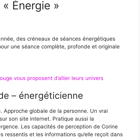
« Énergie »
année, des créneaux de séances énergétiques
pour une séance complète, profonde et originale
uge vous proposent d’allier leurs univers
de – énergéticienne
e. Approche globale de la personne. Un vrai
sur son site internet. Pratique aussi la
vergence. Les capacités de perception de Corine
 ressentis et les informations qu’elle reçoit dans