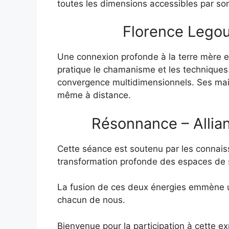
toutes les dimensions accessibles par so
Florence Legou
Une connexion profonde à la terre mère et 
pratique le chamanisme et les techniques
convergence multidimensionnels. Ses main
même à distance.
Résonnance – Allia
Cette séance est soutenu par les connai
transformation profonde des espaces de 
La fusion de ces deux énergies emmène u
chacun de nous.
Bienvenue pour la participation à cette ex