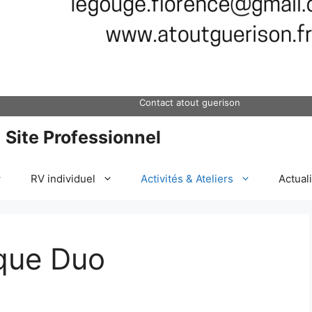
Contact atout guerison
Site Professionnel
RV individuel
Activités & Ateliers
Actual
que Duo