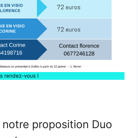
s rendez-vous l
notre proposition Duo