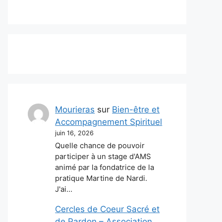
Mourieras
sur
Bien-être et
Accompagnement Spirituel
juin 16, 2026
Quelle chance de pouvoir
participer à un stage d'AMS
animé par la fondatrice de la
pratique Martine de Nardi.
J'ai…
Cercles de Coeur Sacré et
de Pardon – Association