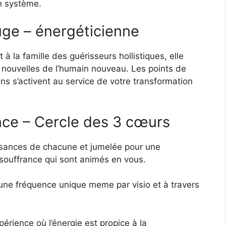
n système.
ge – énergéticienne
à la famille des guérisseurs hollistiques, elle
 nouvelles de l’humain nouveau. Les points de
s s’activent au service de votre transformation
nce – Cercle des 3 cœurs
ssances de chacune et jumelée pour une
souffrance qui sont animés en vous.
ne fréquence unique meme par visio et à travers
périence où l’énergie est propice à la