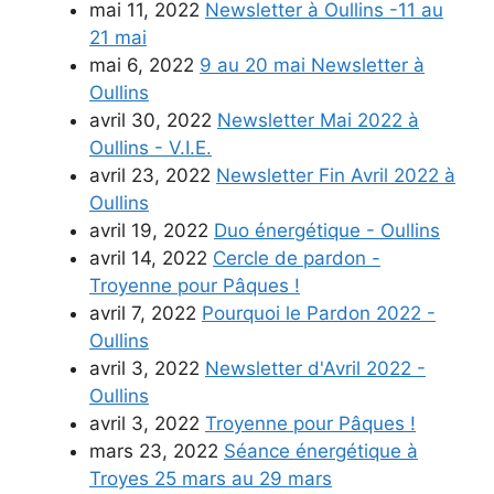
mai 11, 2022
Newsletter à Oullins -11 au
21 mai
mai 6, 2022
9 au 20 mai Newsletter à
Oullins
avril 30, 2022
Newsletter Mai 2022 à
Oullins - V.I.E.
avril 23, 2022
Newsletter Fin Avril 2022 à
Oullins
avril 19, 2022
Duo énergétique - Oullins
avril 14, 2022
Cercle de pardon -
Troyenne pour Pâques !
avril 7, 2022
Pourquoi le Pardon 2022 -
Oullins
avril 3, 2022
Newsletter d'Avril 2022 -
Oullins
avril 3, 2022
Troyenne pour Pâques !
mars 23, 2022
Séance énergétique à
Troyes 25 mars au 29 mars