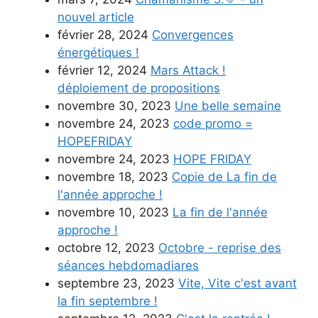
nouvel article
février 28, 2024
Convergences
énergétiques !
février 12, 2024
Mars Attack !
déploiement de propositions
novembre 30, 2023
Une belle semaine
novembre 24, 2023
code promo =
HOPEFRIDAY
novembre 24, 2023
HOPE FRIDAY
novembre 18, 2023
Copie de La fin de
l'année approche !
novembre 10, 2023
La fin de l'année
approche !
octobre 12, 2023
Octobre - reprise des
séances hebdomadiares
septembre 23, 2023
Vite, Vite c'est avant
la fin septembre !