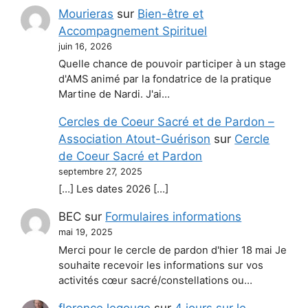
Mourieras
sur
Bien-être et
Accompagnement Spirituel
juin 16, 2026
Quelle chance de pouvoir participer à un stage
d'AMS animé par la fondatrice de la pratique
Martine de Nardi. J'ai…
Cercles de Coeur Sacré et de Pardon –
Association Atout-Guérison
sur
Cercle
de Coeur Sacré et Pardon
septembre 27, 2025
[…] Les dates 2026 […]
BEC
sur
Formulaires informations
mai 19, 2025
Merci pour le cercle de pardon d'hier 18 mai Je
souhaite recevoir les informations sur vos
activités cœur sacré/constellations ou…
florence legouge
sur
4 jours sur le