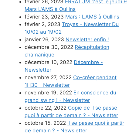
février 26, 2023
ERRATUM c'est le jeudi 9
Mars L'AMS à Oullins
février 23, 2023
Mars : L'AMS à Oullins
février 2, 2023
Troyes - Newsletter Du
10/02 au 19/02
janvier 26, 2023
Newsletter enfin !
décembre 30, 2022
Récapitulation
chamanique
décembre 10, 2022
Décembre -
Newsletter
novembre 27, 2022
Co-créer pendant
1H30 - Newsletter
novembre 19, 2022
En conscience du
grand swing ! - Newsletter
octobre 22, 2022
Copie de Il se passe
quoi à partir de demain ? - Newsletter
octobre 15, 2022
Il se passe quoi à partir
de demain ? - Newsletter