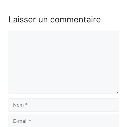
Laisser un commentaire
Commentaire
Nom
E-
mail