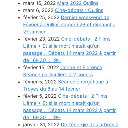
mars 16, 2022
Mars 2022 Oullins
mars 6, 2022
Ciné-débats : Oullins
février 25, 2022
Dernier week-end de
Février à Oullins samedi 26 et dimanche
27 janvier
février 23, 2022
Ciné-débats : 2 Films
L'âme + Et si la mort n'était qu'un
passage .. Débats 14 mars 2022 à partir
de 16H30 .. 19H
février 15, 2022
Corine et Florence
Séance particulière à 2 coeurs
février 5, 2022
Séance énergétique à
Troyes du 8 au 14 février
février 5, 2022
Ciné-débats : 2 Films
L'âme + Et si la mort n'était qu'un
passage .. Débats 14 mars 2022 à partir
de 16H30 .. 19H
janvier 31, 2022
De l'énergie des arbres à