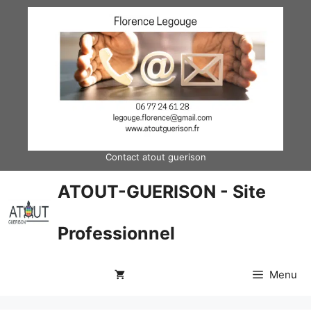
Aller
au
contenu
Contact atout guerison
ATOUT-GUERISON - Site
Professionnel
Menu