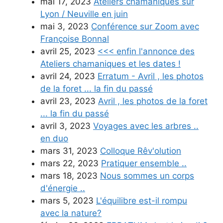
mai 17, 2023
Ateliers chamaniques sur
Lyon / Neuville en juin
mai 3, 2023
Conférence sur Zoom avec
Françoise Bonnal
avril 25, 2023
<<< enfin l'annonce des
Ateliers chamaniques et les dates !
avril 24, 2023
Erratum - Avril , les photos
de la foret ... la fin du passé
avril 23, 2023
Avril , les photos de la foret
... la fin du passé
avril 3, 2023
Voyages avec les arbres ..
en duo
mars 31, 2023
Colloque Rêv'olution
mars 22, 2023
Pratiquer ensemble ..
mars 18, 2023
Nous sommes un corps
d'énergie ..
mars 5, 2023
L'équilibre est-il rompu
avec la nature?