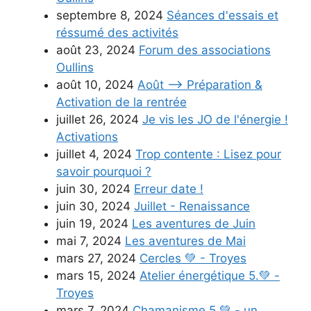
septembre 8, 2024
Séances d'essais et
réssumé des activités
août 23, 2024
Forum des associations
Oullins
août 10, 2024
Août --> Préparation &
Activation de la rentrée
juillet 26, 2024
Je vis les JO de l'énergie !
Activations
juillet 4, 2024
Trop contente : Lisez pour
savoir pourquoi ?
juin 30, 2024
Erreur date !
juin 30, 2024
Juillet - Renaissance
juin 19, 2024
Les aventures de Juin
mai 7, 2024
Les aventures de Mai
mars 27, 2024
Cercles 💚 - Troyes
mars 15, 2024
Atelier énergétique 5.💚 -
Troyes
mars 7, 2024
Chamanisme 5.💚 - un