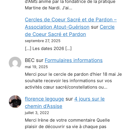
d'AMS animé par la fondatrice de la pratique
Martine de Nardi. J'ai…
Cercles de Coeur Sacré et de Pardon –
Association Atout-Guérison
sur
Cercle
de Coeur Sacré et Pardon
septembre 27, 2025
[…] Les dates 2026 […]
BEC
sur
Formulaires informations
mai 19, 2025
Merci pour le cercle de pardon d'hier 18 mai Je
souhaite recevoir les informations sur vos
activités cœur sacré/constellations ou…
florence legouge
sur
4 jours sur le
chemin d’Assise
juillet 3, 2022
Merci Irène de votre commentaire Quelle
plaisir de découvrir sa vie à chaque pas