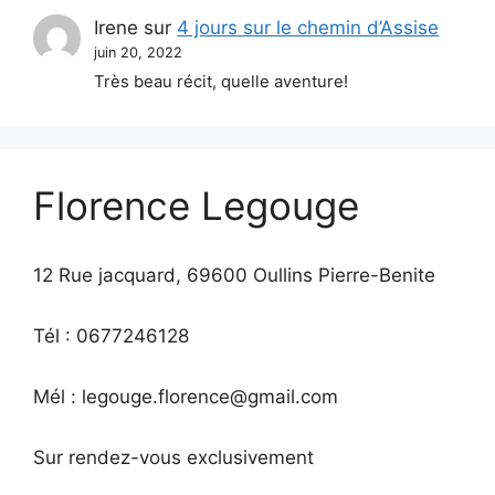
Irene
sur
4 jours sur le chemin d’Assise
juin 20, 2022
Très beau récit, quelle aventure!
Florence Legouge
12 Rue jacquard, 69600 Oullins Pierre-Benite
Tél : 0677246128
Mél : legouge.florence@gmail.com
Sur rendez-vous exclusivement