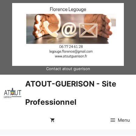
Aller
au
contenu
Contact atout guerison
ATOUT-GUERISON - Site
Professionnel
Menu