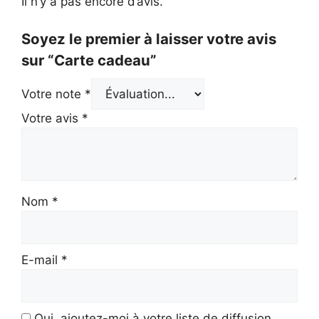
Il n’y a pas encore d’avis.
Soyez le premier à laisser votre avis
sur “Carte cadeau”
Votre note
*
Votre avis
*
Nom
*
E-mail
*
Oui, ajoutez-moi à votre liste de diffusion.