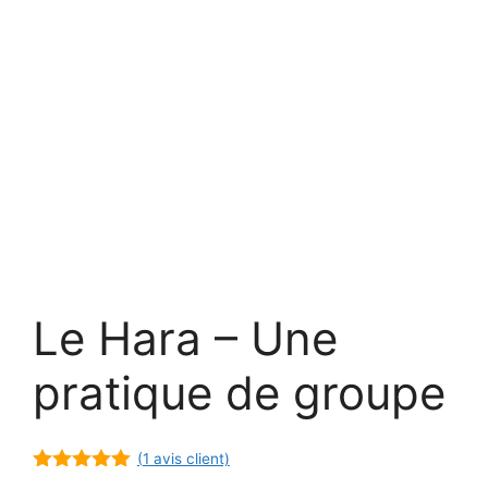
Le Hara – Une
pratique de groupe
(
1
avis client)
5.00
sur 5