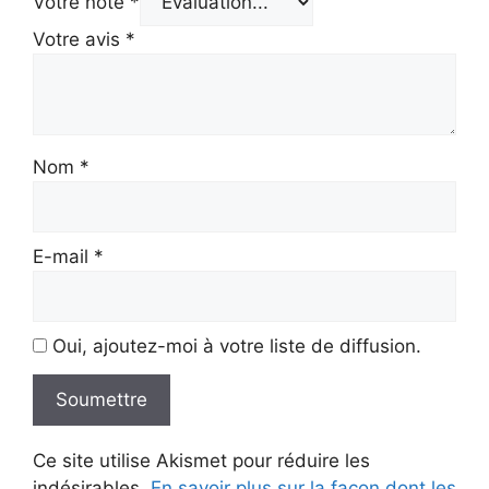
Votre note
*
Votre avis
*
Nom
*
E-mail
*
Oui, ajoutez-moi à votre liste de diffusion.
Ce site utilise Akismet pour réduire les
indésirables.
En savoir plus sur la façon dont les