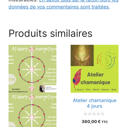
données de vos commentaires sont traitées
.
Produits similaires
Atelier chamanique
4 jours
0
360,00
€
TTC
s