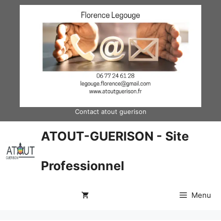
Aller
au
contenu
Contact atout guerison
ATOUT-GUERISON - Site
Professionnel
Menu