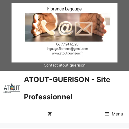
Aller
au
contenu
Contact atout guerison
ATOUT-GUERISON - Site
Professionnel
Menu