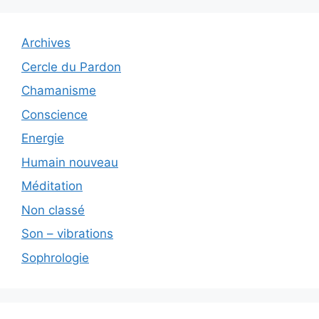
Archives
Cercle du Pardon
Chamanisme
Conscience
Energie
Humain nouveau
Méditation
Non classé
Son – vibrations
Sophrologie