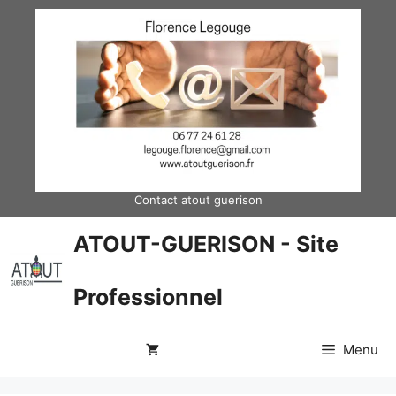
Aller
au
contenu
Contact atout guerison
ATOUT-GUERISON - Site
Professionnel
Menu