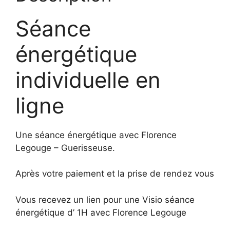
Séance
énergétique
individuelle en
ligne
Une séance énergétique avec Florence
Legouge – Guerisseuse.
Après votre paiement et la prise de rendez vous
Vous recevez un lien pour une Visio séance
énergétique d’ 1H avec Florence Legouge