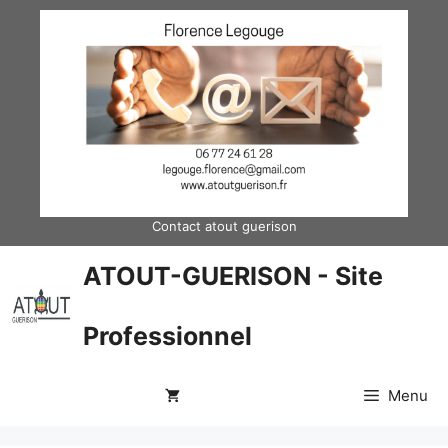
Aller
au
contenu
Contact atout guerison
ATOUT-GUERISON - Site
Professionnel
Menu