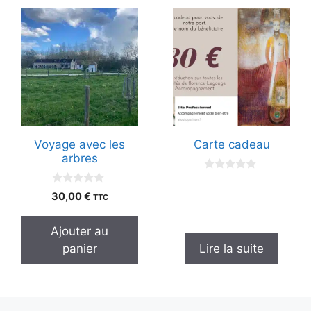
Voyage avec les
Carte cadeau
arbres
0
s
0
30,00
€
TTC
u
s
r
u
5
r
Ajouter au
5
panier
Lire la suite