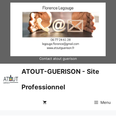
Aller
au
contenu
Contact atout guerison
ATOUT-GUERISON - Site
Professionnel
Menu